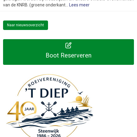
van de KNRB. (groene onderkant...
Lees meer
Naar nieuwsoverzicht
Boot Reserveren