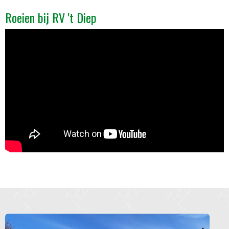
Roeien bij RV 't Diep