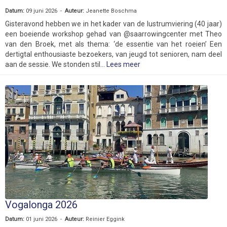
Datum:
09 juni 2026 -
Auteur:
Jeanette Boschma
Gisteravond hebben we in het kader van de lustrumviering (40 jaar)
een boeiende workshop gehad van @saarrowingcenter met Theo
van den Broek, met als thema: ‘de essentie van het roeien’ Een
dertigtal enthousiaste bezoekers, van jeugd tot senioren, nam deel
aan de sessie. We stonden stil...
Lees meer
Vogalonga 2026
Datum:
01 juni 2026 -
Auteur:
Reinier Eggink