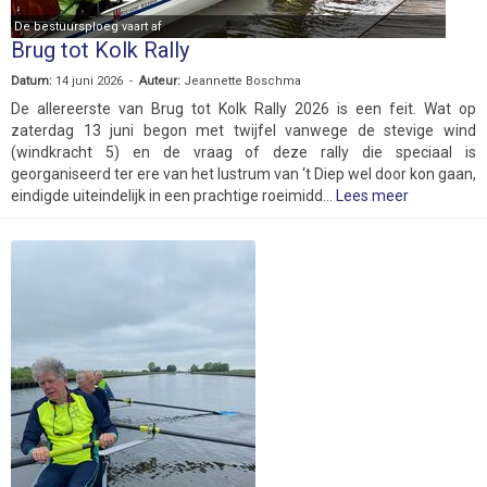
De bestuursploeg vaart af
Brug tot Kolk Rally
Datum:
14 juni 2026 -
Auteur:
Jeannette Boschma
De allereerste van Brug tot Kolk Rally 2026 is een feit. Wat op
zaterdag 13 juni begon met twijfel vanwege de stevige wind
(windkracht 5) en de vraag of deze rally die speciaal is
georganiseerd ter ere van het lustrum van ‘t Diep wel door kon gaan,
eindigde uiteindelijk in een prachtige roeimidd...
Lees meer