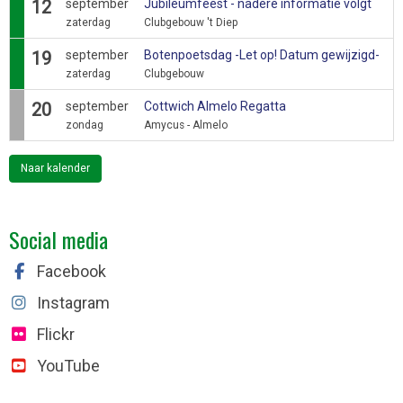
12
september
Jubileumfeest - nadere informatie volgt
zaterdag
Clubgebouw 't Diep
19
september
Botenpoetsdag -Let op! Datum gewijzigd-
zaterdag
Clubgebouw
20
september
Cottwich Almelo Regatta
zondag
Amycus - Almelo
Naar kalender
Social media
Facebook
Instagram
Flickr
YouTube