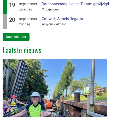
19
september
Botenpoetsdag -Let op! Datum gewijzigd-
zaterdag
Clubgebouw
20
september
Cottwich Almelo Regatta
zondag
Amycus - Almelo
Naar kalender
Laatste nieuws