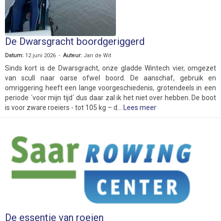
De Dwarsgracht boordgeriggerd
Datum:
12 juni 2026 -
Auteur:
Jan de Wit
Sinds kort is de Dwarsgracht, onze gladde Wintech vier, omgezet
van scull naar oarse ofwel boord. De aanschaf, gebruik en
omriggering heeft een lange voorgeschiedenis, grotendeels in een
periode ´voor mijn tijd´ dus daar zal ik het niet over hebben. De boot
is voor zware roeiers - tot 105 kg – d...
Lees meer
De essentie van roeien