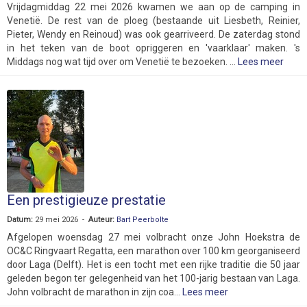
Vrijdagmiddag 22 mei 2026 kwamen we aan op de camping in
Venetië. De rest van de ploeg (bestaande uit Liesbeth, Reinier,
Pieter, Wendy en Reinoud) was ook gearriveerd. De zaterdag stond
in het teken van de boot opriggeren en 'vaarklaar' maken. 's
Middags nog wat tijd over om Venetië te bezoeken. ...
Lees meer
Een prestigieuze prestatie
Datum:
29 mei 2026 -
Auteur:
Bart Peerbolte
Afgelopen woensdag 27 mei volbracht onze John Hoekstra de
OC&C Ringvaart Regatta, een marathon over 100 km georganiseerd
door Laga (Delft). Het is een tocht met een rijke traditie die 50 jaar
geleden begon ter gelegenheid van het 100-jarig bestaan van Laga.
John volbracht de marathon in zijn coa...
Lees meer