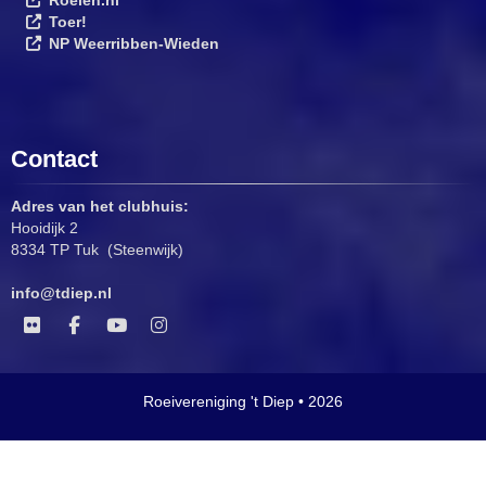
Toer!
NP Weerribben-Wieden
Contact
Adres van het clubhuis:
Hooidijk 2
8334 TP Tuk (Steenwijk)
ofni
@tdiep.nl
Roeivereniging 't Diep • 2026