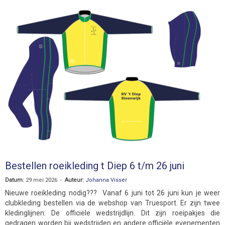
Bestellen roeikleding t Diep 6 t/m 26 juni
Datum:
29 mei 2026 -
Auteur:
Johanna Visser
Nieuwe roeikleding nodig??? Vanaf 6 juni tot 26 juni kun je weer
clubkleding bestellen via de webshop van Truesport. Er zijn twee
kledinglijnen: De officiële wedstrijdlijn. Dit zijn roeipakjes die
gedragen worden bij wedstrijden en andere officiële evenementen