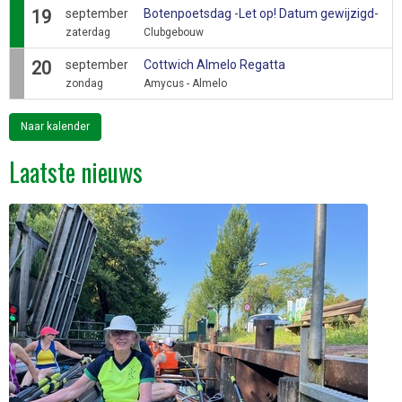
19
september
Botenpoetsdag -Let op! Datum gewijzigd-
zaterdag
Clubgebouw
20
september
Cottwich Almelo Regatta
zondag
Amycus - Almelo
Naar kalender
Laatste nieuws