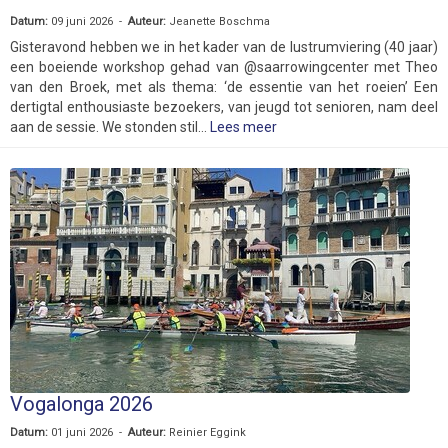
Datum:
09 juni 2026 -
Auteur:
Jeanette Boschma
Gisteravond hebben we in het kader van de lustrumviering (40 jaar)
een boeiende workshop gehad van @saarrowingcenter met Theo
van den Broek, met als thema: ‘de essentie van het roeien’ Een
dertigtal enthousiaste bezoekers, van jeugd tot senioren, nam deel
aan de sessie. We stonden stil...
Lees meer
Vogalonga 2026
Datum:
01 juni 2026 -
Auteur:
Reinier Eggink