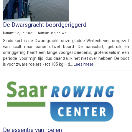
De Dwarsgracht boordgeriggerd
Datum:
12 juni 2026 -
Auteur:
Jan de Wit
Sinds kort is de Dwarsgracht, onze gladde Wintech vier, omgezet
van scull naar oarse ofwel boord. De aanschaf, gebruik en
omriggering heeft een lange voorgeschiedenis, grotendeels in een
periode ´voor mijn tijd´ dus daar zal ik het niet over hebben. De boot
is voor zware roeiers - tot 105 kg – d...
Lees meer
De essentie van roeien