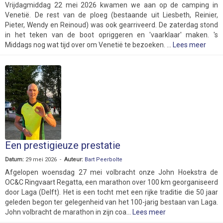
Vrijdagmiddag 22 mei 2026 kwamen we aan op de camping in
Venetië. De rest van de ploeg (bestaande uit Liesbeth, Reinier,
Pieter, Wendy en Reinoud) was ook gearriveerd. De zaterdag stond
in het teken van de boot opriggeren en 'vaarklaar' maken. 's
Middags nog wat tijd over om Venetië te bezoeken. ...
Lees meer
Een prestigieuze prestatie
Datum:
29 mei 2026 -
Auteur:
Bart Peerbolte
Afgelopen woensdag 27 mei volbracht onze John Hoekstra de
OC&C Ringvaart Regatta, een marathon over 100 km georganiseerd
door Laga (Delft). Het is een tocht met een rijke traditie die 50 jaar
geleden begon ter gelegenheid van het 100-jarig bestaan van Laga.
John volbracht de marathon in zijn coa...
Lees meer