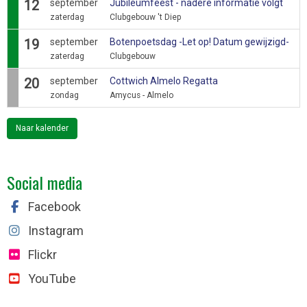
12
september
Jubileumfeest - nadere informatie volgt
zaterdag
Clubgebouw 't Diep
19
september
Botenpoetsdag -Let op! Datum gewijzigd-
zaterdag
Clubgebouw
20
september
Cottwich Almelo Regatta
zondag
Amycus - Almelo
Naar kalender
Social media
Facebook
Instagram
Flickr
YouTube