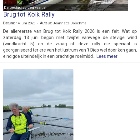
De bestuursploeg vaart af
Brug tot Kolk Rally
Datum:
14 juni 2026 -
Auteur:
Jeannette Boschma
De allereerste van Brug tot Kolk Rally 2026 is een feit. Wat op
zaterdag 13 juni begon met twijfel vanwege de stevige wind
(windkracht 5) en de vraag of deze rally die speciaal is
georganiseerd ter ere van het lustrum van ‘t Diep wel door kon gaan,
eindigde uiteindelijk in een prachtige roeimidd...
Lees meer