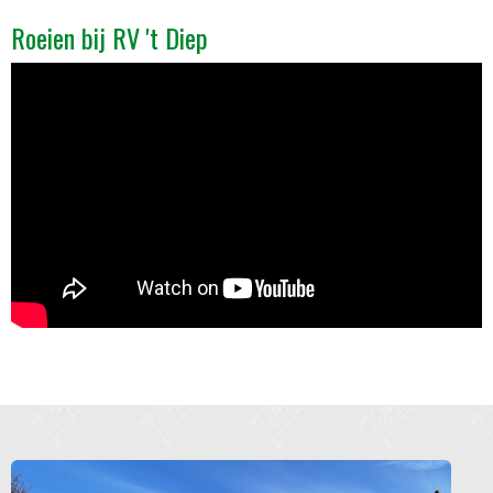
Roeien bij RV 't Diep