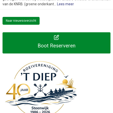
van de KNRB. (groene onderkant...
Lees meer
Naar nieuwsoverzicht
Boot Reserveren