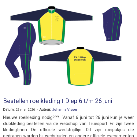
Bestellen roeikleding t Diep 6 t/m 26 juni
Datum:
29 mei 2026 -
Auteur:
Johanna Visser
Nieuwe roeikleding nodig??? Vanaf 6 juni tot 26 juni kun je weer
clubkleding bestellen via de webshop van Truesport. Er zijn twee
kledinglijnen: De officiële wedstrijdlijn. Dit zijn roeipakjes die
gedragen worden bij wedstrijden en andere officiële evenementen