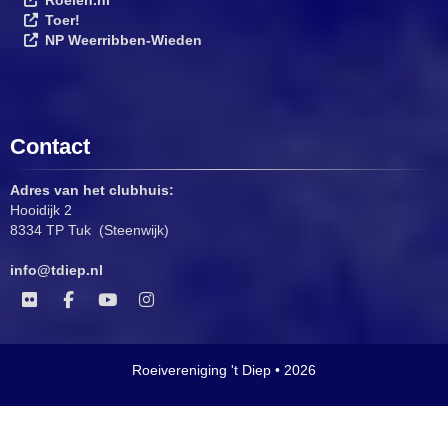
Toer!
NP Weerribben-Wieden
Contact
Adres van het clubhuis:
Hooidijk 2
8334 TP Tuk (Steenwijk)
ofni
@tdiep.nl
Roeivereniging 't Diep • 2026