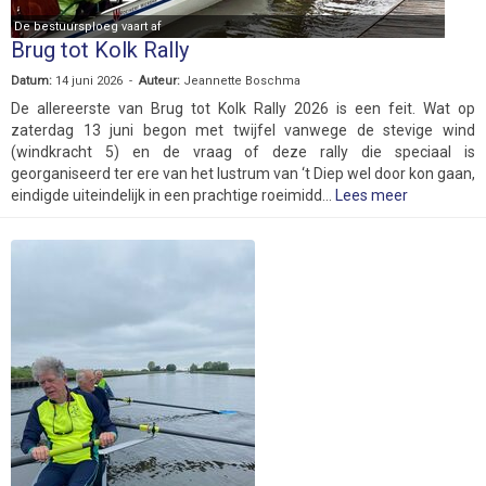
De bestuursploeg vaart af
Brug tot Kolk Rally
Datum:
14 juni 2026 -
Auteur:
Jeannette Boschma
De allereerste van Brug tot Kolk Rally 2026 is een feit. Wat op
zaterdag 13 juni begon met twijfel vanwege de stevige wind
(windkracht 5) en de vraag of deze rally die speciaal is
georganiseerd ter ere van het lustrum van ‘t Diep wel door kon gaan,
eindigde uiteindelijk in een prachtige roeimidd...
Lees meer