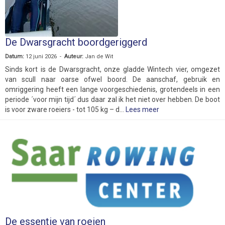
De Dwarsgracht boordgeriggerd
Datum:
12 juni 2026 -
Auteur:
Jan de Wit
Sinds kort is de Dwarsgracht, onze gladde Wintech vier, omgezet
van scull naar oarse ofwel boord. De aanschaf, gebruik en
omriggering heeft een lange voorgeschiedenis, grotendeels in een
periode ´voor mijn tijd´ dus daar zal ik het niet over hebben. De boot
is voor zware roeiers - tot 105 kg – d...
Lees meer
De essentie van roeien