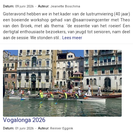
Datum:
09 juni 2026 -
Auteur:
Jeanette Boschma
Gisteravond hebben we in het kader van de lustrumviering (40 jaar)
een boeiende workshop gehad van @saarrowingcenter met Theo
van den Broek, met als thema: ‘de essentie van het roeien’ Een
dertigtal enthousiaste bezoekers, van jeugd tot senioren, nam deel
aan de sessie. We stonden stil...
Lees meer
Vogalonga 2026
Datum:
01 juni 2026 -
Auteur:
Reinier Eggink