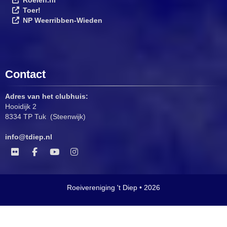
Toer!
NP Weerribben-Wieden
Contact
Adres van het clubhuis:
Hooidijk 2
8334 TP Tuk (Steenwijk)
ofni
@tdiep.nl
Roeivereniging 't Diep • 2026