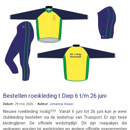
Bestellen roeikleding t Diep 6 t/m 26 juni
Datum:
29 mei 2026 -
Auteur:
Johanna Visser
Nieuwe roeikleding nodig??? Vanaf 6 juni tot 26 juni kun je weer
clubkleding bestellen via de webshop van Truesport. Er zijn twee
kledinglijnen: De officiële wedstrijdlijn. Dit zijn roeipakjes die
gedragen worden bij wedstrijden en andere officiële evenementen