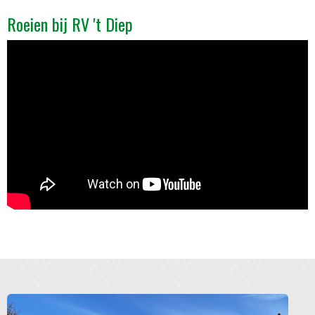
Roeien bij RV 't Diep