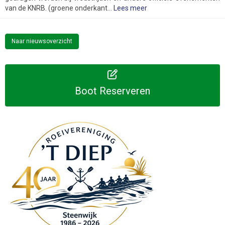
van de KNRB. (groene onderkant...
Lees meer
Naar nieuwsoverzicht
Boot Reserveren