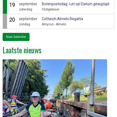
19
september
Botenpoetsdag -Let op! Datum gewijzigd-
zaterdag
Clubgebouw
20
september
Cottwich Almelo Regatta
zondag
Amycus - Almelo
Naar kalender
Laatste nieuws