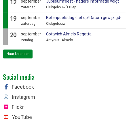
12
september
Jubileumfeest - nadere informatie volgt
zaterdag
Clubgebouw 't Diep
19
september
Botenpoetsdag -Let op! Datum gewijzigd-
zaterdag
Clubgebouw
20
september
Cottwich Almelo Regatta
zondag
Amycus - Almelo
Naar kalender
Social media
Facebook
Instagram
Flickr
YouTube