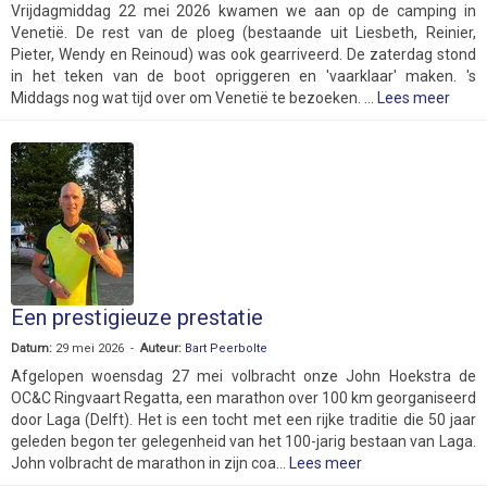
Vrijdagmiddag 22 mei 2026 kwamen we aan op de camping in
Venetië. De rest van de ploeg (bestaande uit Liesbeth, Reinier,
Pieter, Wendy en Reinoud) was ook gearriveerd. De zaterdag stond
in het teken van de boot opriggeren en 'vaarklaar' maken. 's
Middags nog wat tijd over om Venetië te bezoeken. ...
Lees meer
Een prestigieuze prestatie
Datum:
29 mei 2026 -
Auteur:
Bart Peerbolte
Afgelopen woensdag 27 mei volbracht onze John Hoekstra de
OC&C Ringvaart Regatta, een marathon over 100 km georganiseerd
door Laga (Delft). Het is een tocht met een rijke traditie die 50 jaar
geleden begon ter gelegenheid van het 100-jarig bestaan van Laga.
John volbracht de marathon in zijn coa...
Lees meer