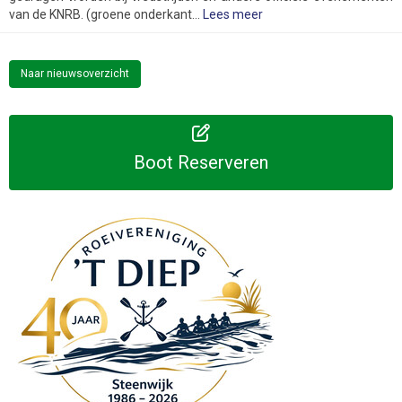
van de KNRB. (groene onderkant...
Lees meer
Naar nieuwsoverzicht
Boot Reserveren