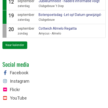
12
september
Jubileumfeest - nadere informatie volgt
zaterdag
Clubgebouw 't Diep
19
september
Botenpoetsdag -Let op! Datum gewijzigd-
zaterdag
Clubgebouw
20
september
Cottwich Almelo Regatta
zondag
Amycus - Almelo
Naar kalender
Social media
Facebook
Instagram
Flickr
YouTube