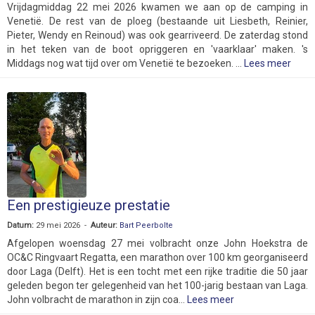
Vrijdagmiddag 22 mei 2026 kwamen we aan op de camping in
Venetië. De rest van de ploeg (bestaande uit Liesbeth, Reinier,
Pieter, Wendy en Reinoud) was ook gearriveerd. De zaterdag stond
in het teken van de boot opriggeren en 'vaarklaar' maken. 's
Middags nog wat tijd over om Venetië te bezoeken. ...
Lees meer
Een prestigieuze prestatie
Datum:
29 mei 2026 -
Auteur:
Bart Peerbolte
Afgelopen woensdag 27 mei volbracht onze John Hoekstra de
OC&C Ringvaart Regatta, een marathon over 100 km georganiseerd
door Laga (Delft). Het is een tocht met een rijke traditie die 50 jaar
geleden begon ter gelegenheid van het 100-jarig bestaan van Laga.
John volbracht de marathon in zijn coa...
Lees meer