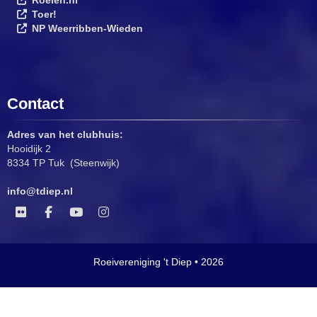
Toer!
NP Weerribben-Wieden
Contact
Adres van het clubhuis:
Hooidijk 2
8334 TP Tuk (Steenwijk)
ofni
@tdiep.nl
Roeivereniging 't Diep • 2026