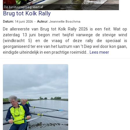
De bestuursploeg vaart af
Brug tot Kolk Rally
Datum:
14 juni 2026 -
Auteur:
Jeannette Boschma
De allereerste van Brug tot Kolk Rally 2026 is een feit. Wat op
zaterdag 13 juni begon met twijfel vanwege de stevige wind
(windkracht 5) en de vraag of deze rally die speciaal is
georganiseerd ter ere van het lustrum van ‘t Diep wel door kon gaan,
eindigde uiteindelijk in een prachtige roeimidd...
Lees meer