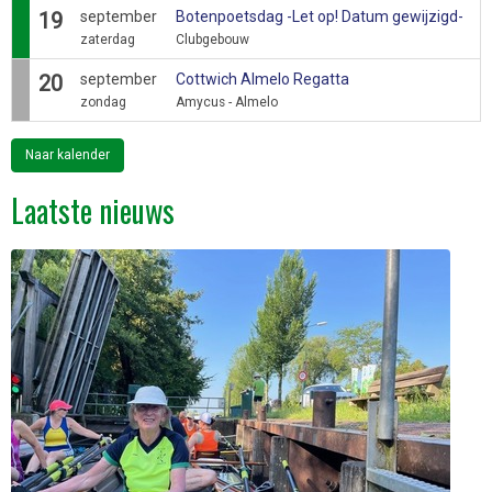
19
september
Botenpoetsdag -Let op! Datum gewijzigd-
zaterdag
Clubgebouw
20
september
Cottwich Almelo Regatta
zondag
Amycus - Almelo
Naar kalender
Laatste nieuws