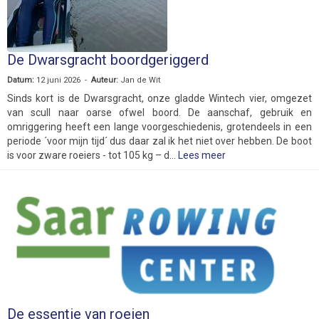
De Dwarsgracht boordgeriggerd
Datum:
12 juni 2026 -
Auteur:
Jan de Wit
Sinds kort is de Dwarsgracht, onze gladde Wintech vier, omgezet
van scull naar oarse ofwel boord. De aanschaf, gebruik en
omriggering heeft een lange voorgeschiedenis, grotendeels in een
periode ´voor mijn tijd´ dus daar zal ik het niet over hebben. De boot
is voor zware roeiers - tot 105 kg – d...
Lees meer
De essentie van roeien