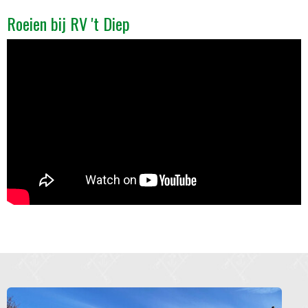
Roeien bij RV 't Diep