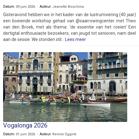
Datum:
09 juni 2026 -
Auteur:
Jeanette Boschma
Gisteravond hebben we in het kader van de lustrumviering (40 jaar)
een boeiende workshop gehad van @saarrowingcenter met Theo
van den Broek, met als thema: ‘de essentie van het roeien’ Een
dertigtal enthousiaste bezoekers, van jeugd tot senioren, nam deel
aan de sessie. We stonden stil...
Lees meer
Vogalonga 2026
Datum:
01 juni 2026 -
Auteur:
Reinier Eggink