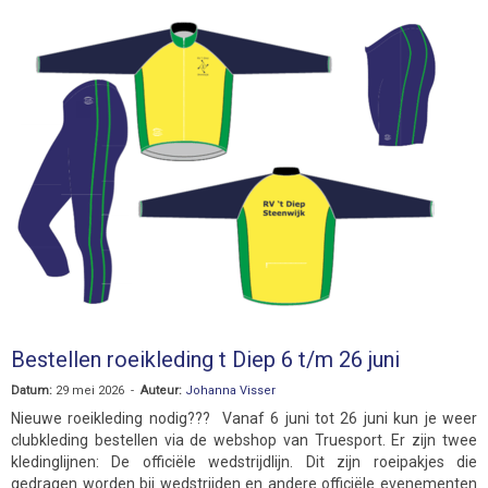
Bestellen roeikleding t Diep 6 t/m 26 juni
Datum:
29 mei 2026 -
Auteur:
Johanna Visser
Nieuwe roeikleding nodig??? Vanaf 6 juni tot 26 juni kun je weer
clubkleding bestellen via de webshop van Truesport. Er zijn twee
kledinglijnen: De officiële wedstrijdlijn. Dit zijn roeipakjes die
gedragen worden bij wedstrijden en andere officiële evenementen