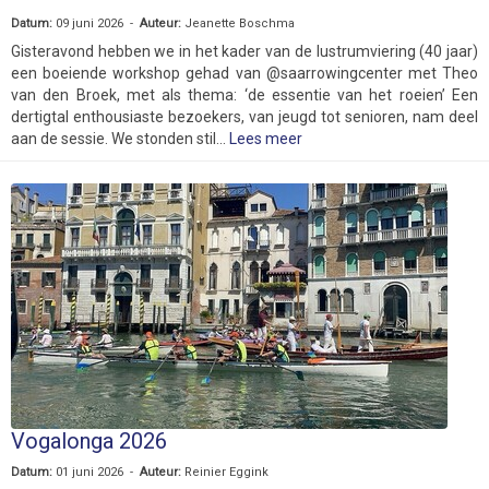
Datum:
09 juni 2026 -
Auteur:
Jeanette Boschma
Gisteravond hebben we in het kader van de lustrumviering (40 jaar)
een boeiende workshop gehad van @saarrowingcenter met Theo
van den Broek, met als thema: ‘de essentie van het roeien’ Een
dertigtal enthousiaste bezoekers, van jeugd tot senioren, nam deel
aan de sessie. We stonden stil...
Lees meer
Vogalonga 2026
Datum:
01 juni 2026 -
Auteur:
Reinier Eggink