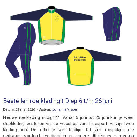
Bestellen roeikleding t Diep 6 t/m 26 juni
Datum:
29 mei 2026 -
Auteur:
Johanna Visser
Nieuwe roeikleding nodig??? Vanaf 6 juni tot 26 juni kun je weer
clubkleding bestellen via de webshop van Truesport. Er zijn twee
kledinglijnen: De officiële wedstrijdlijn. Dit zijn roeipakjes die
gedragen worden bij wedstrijden en andere officiële evenementen