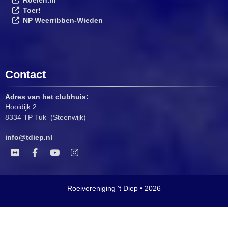
Toer!
NP Weerribben-Wieden
Contact
Adres van het clubhuis:
Hooidijk 2
8334 TP Tuk (Steenwijk)
ofni
@tdiep.nl
Roeivereniging 't Diep • 2026