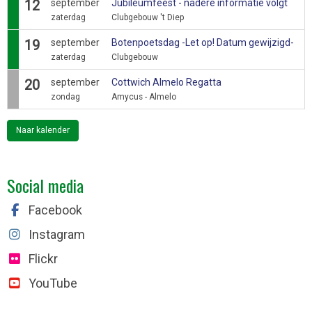
12
september
Jubileumfeest - nadere informatie volgt
zaterdag
Clubgebouw 't Diep
19
september
Botenpoetsdag -Let op! Datum gewijzigd-
zaterdag
Clubgebouw
20
september
Cottwich Almelo Regatta
zondag
Amycus - Almelo
Naar kalender
Social media
Facebook
Instagram
Flickr
YouTube