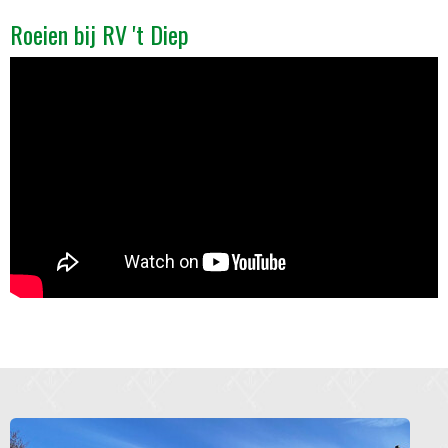
Roeien bij RV 't Diep