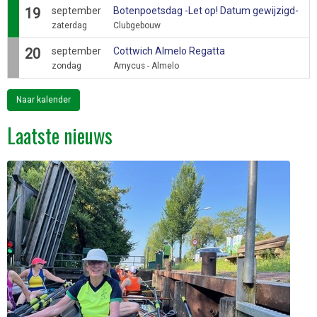
19
september
Botenpoetsdag -Let op! Datum gewijzigd-
zaterdag
Clubgebouw
20
september
Cottwich Almelo Regatta
zondag
Amycus - Almelo
Naar kalender
Laatste nieuws