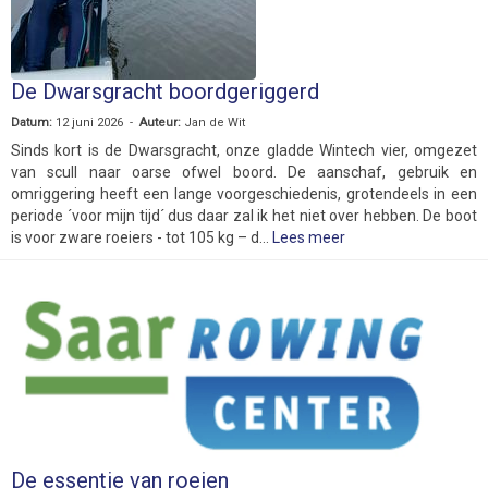
De Dwarsgracht boordgeriggerd
Datum:
12 juni 2026 -
Auteur:
Jan de Wit
Sinds kort is de Dwarsgracht, onze gladde Wintech vier, omgezet
van scull naar oarse ofwel boord. De aanschaf, gebruik en
omriggering heeft een lange voorgeschiedenis, grotendeels in een
periode ´voor mijn tijd´ dus daar zal ik het niet over hebben. De boot
is voor zware roeiers - tot 105 kg – d...
Lees meer
De essentie van roeien