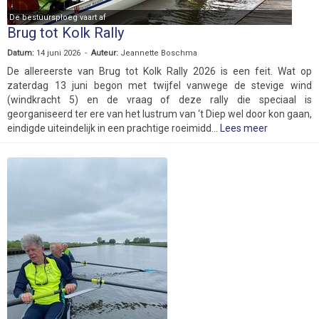
De bestuursploeg vaart af
Brug tot Kolk Rally
Datum:
14 juni 2026 -
Auteur:
Jeannette Boschma
De allereerste van Brug tot Kolk Rally 2026 is een feit. Wat op
zaterdag 13 juni begon met twijfel vanwege de stevige wind
(windkracht 5) en de vraag of deze rally die speciaal is
georganiseerd ter ere van het lustrum van ‘t Diep wel door kon gaan,
eindigde uiteindelijk in een prachtige roeimidd...
Lees meer