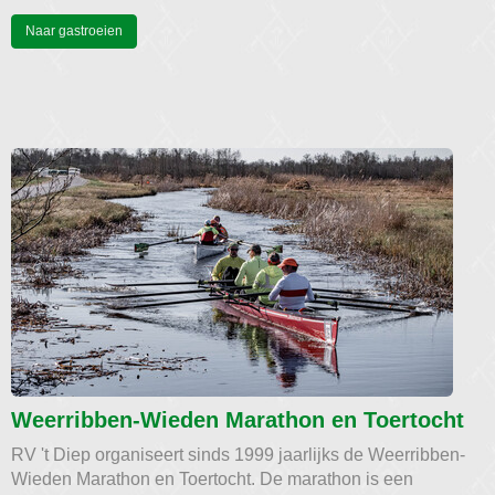
Naar gastroeien
Weerribben-Wieden Marathon en Toertocht
RV 't Diep organiseert sinds 1999 jaarlijks de Weerribben-
Wieden Marathon en Toertocht. De marathon is een