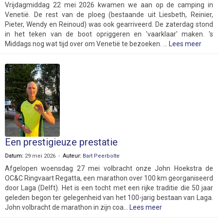
Vrijdagmiddag 22 mei 2026 kwamen we aan op de camping in
Venetië. De rest van de ploeg (bestaande uit Liesbeth, Reinier,
Pieter, Wendy en Reinoud) was ook gearriveerd. De zaterdag stond
in het teken van de boot opriggeren en 'vaarklaar' maken. 's
Middags nog wat tijd over om Venetië te bezoeken. ...
Lees meer
Een prestigieuze prestatie
Datum:
29 mei 2026 -
Auteur:
Bart Peerbolte
Afgelopen woensdag 27 mei volbracht onze John Hoekstra de
OC&C Ringvaart Regatta, een marathon over 100 km georganiseerd
door Laga (Delft). Het is een tocht met een rijke traditie die 50 jaar
geleden begon ter gelegenheid van het 100-jarig bestaan van Laga.
John volbracht de marathon in zijn coa...
Lees meer