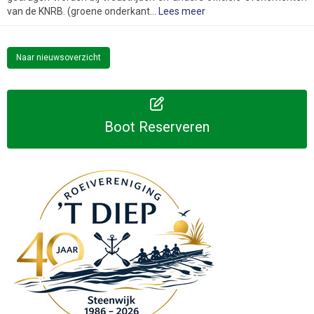
van de KNRB. (groene onderkant...
Lees meer
Naar nieuwsoverzicht
Boot Reserveren