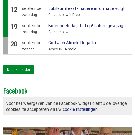
12
september
Jubileumfeest - nadere informatie volgt
zaterdag
Clubgebouw 't Diep
19
september
Botenpoetsdag -Let op! Datum gewijzigd-
zaterdag
Clubgebouw
20
september
Cottwich Almelo Regatta
zondag
Amycus - Almelo
Naar kalender
Facebook
Voor het weergeven van de Facebook widget dient u de 'overige
cookies' te accepteren via uw
cookie instellingen
.