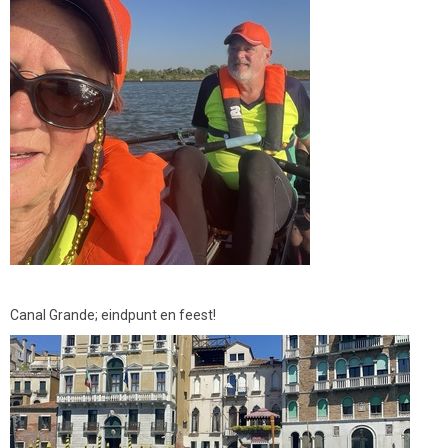
Canal Grande; eindpunt en feest!