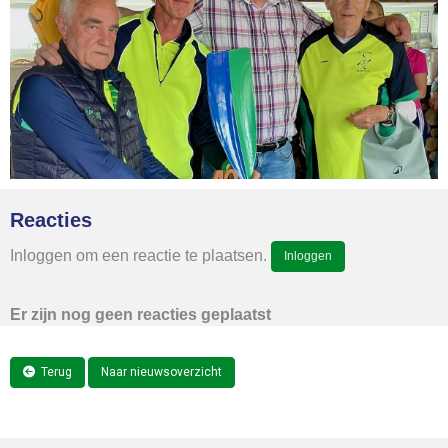
Reacties
Inloggen om een reactie te plaatsen.
Inloggen
Er zijn nog geen reacties geplaatst
Terug
Naar nieuwsoverzicht