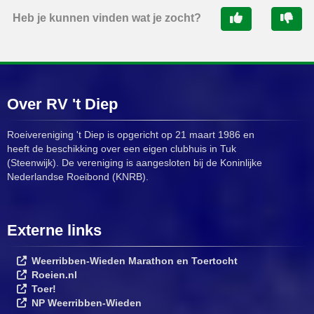
Heb je kunnen vinden wat je zocht?
Over RV 't Diep
Roeivereniging 't Diep is opgericht op 21 maart 1986 en
heeft de beschikking over een eigen clubhuis in Tuk
(Steenwijk). De vereniging is aangesloten bij de Koninlijke
Nederlandse Roeibond (KNRB).
Externe links
Weerribben-Wieden Marathon en Toertocht
Roeien.nl
Toer!
NP Weerribben-Wieden