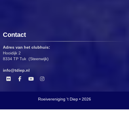
Contact
Adres van het clubhuis:
Hooidijk 2
8334 TP Tuk (Steenwijk)
ofni
@tdiep.nl
Roeivereniging 't Diep • 2026