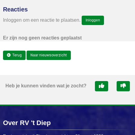
Reacties
Inloggen om een reactie te plaatsen.
Inloggen
Er zijn nog geen reacties geplaatst
Terug
Naar nieuwsoverzicht
Heb je kunnen vinden wat je zocht?
Over RV 't Diep