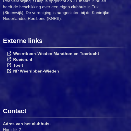
Roeivereniging 't Diep is opgericht op 21 maart 1986 en
heeft de beschikking over een eigen clubhuis in Tuk
(Steenwijk). De vereniging is aangesloten bij de Koninlijke
Nederlandse Roeibond (KNRB).
Externe links
Weerribben-Wieden Marathon en Toertocht
Roeien.nl
Toer!
NP Weerribben-Wieden
Contact
Adres van het clubhuis:
Hooidijk 2